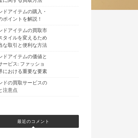
金に関する買取方法
ンドアイテムの購入・
のポイントを解説！
ンドアイテムの買取市
スタイルを変えるため
当な取引と便利な方法
ンドアイテムの価値と
サービス: ファッショ
界における重要な要素
ンドの買取サービスの
と注意点
最近のコメント