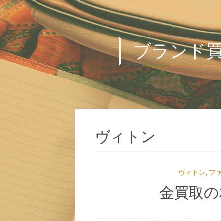
ブランド
ヴィトン
ヴィトン
,
フ
金買取の